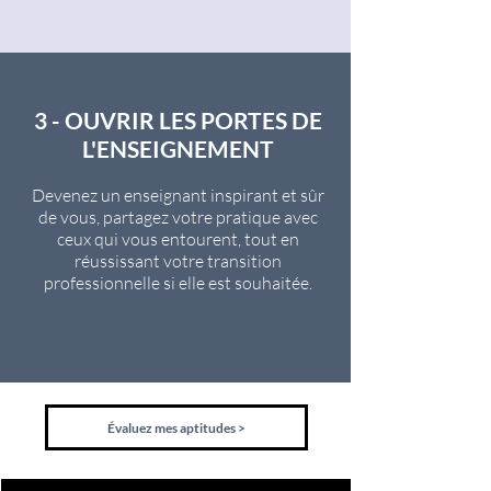
3 - OUVRIR LES PORTES DE
L'ENSEIGNEMENT
Devenez un enseignant inspirant et sûr
de vous, partagez votre pratique avec
ceux qui vous entourent, tout en
réussissant votre transition
professionnelle si elle est souhaitée.
Évaluez mes aptitudes >