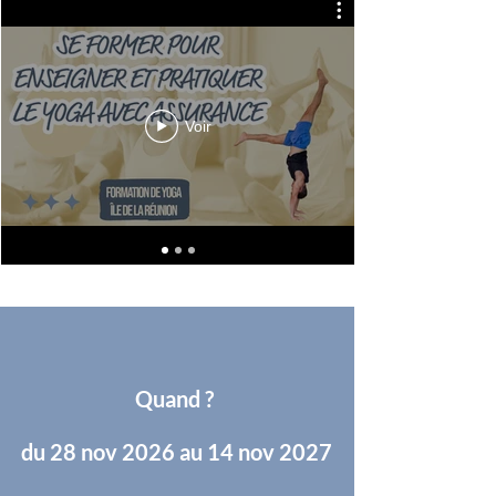
Voir
Quand ?
du 28 nov 2026 au 14 nov 2027