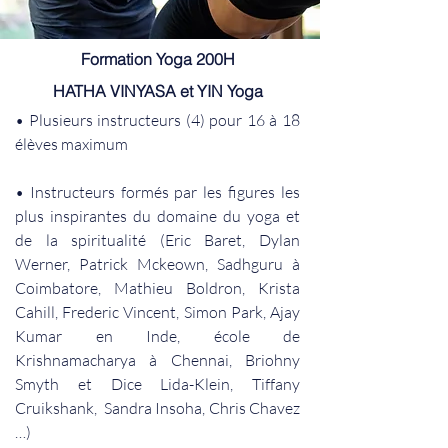
Formation Yoga 200H
HATHA VINYASA et YIN ​Yoga
• Plusieurs instructeurs (4) pour 16 à 18
élèves maximum
• Instructeurs formés par les figures les
plus inspirantes du domaine du yoga et
de la spiritualité (Eric Baret, Dylan
Werner, Patrick Mckeown, Sadhguru à
Coimbatore, Mathieu Boldron, Krista
Cahill, Frederic Vincent, Simon Park, Ajay
Kumar en Inde, école de
Krishnamacharya à Chennai, Briohny
Smyth et Dice Lida-Klein, Tiffany
Cruikshank, Sandra Insoha, Chris Chavez
…)