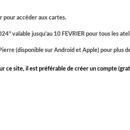
lier pour accéder aux cartes.
4" valable jusqu'au 10 FEVRIER pour tous les atel
 Pierre (disponible sur Android et Apple) pour plus 
sur ce site, il est préférable de créer un compte (gra