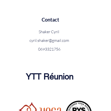
Contact
Shaker Cyril
cyril.shaker@gmail.com
0693321756
YTT Réunion