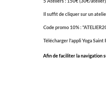
5 Ateliers : 150€ (30€/atelier)
Il suffit de cliquer sur un ate
Code promo 10% : "ATELIER202
Télécharger l'appli Yoga Saint
Afin de faciliter la navigation 